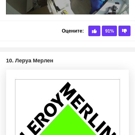
10.
Леруа Мерлен