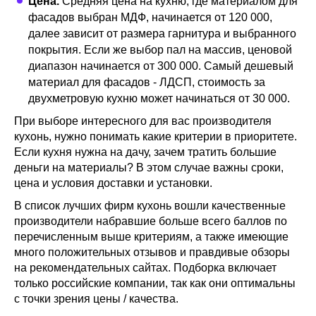
Цена.
Средняя цена на кухню, где материалом для
фасадов выбран МДФ, начинается от 120 000,
далее зависит от размера гарнитура и выбранного
покрытия. Если же выбор пал на массив, ценовой
диапазон начинается от 300 000. Самый дешевый
материал для фасадов - ЛДСП, стоимость за
двухметровую кухню может начинаться от 30 000.
При выборе интересного для вас производителя
кухонь, нужно понимать какие критерии в приоритете.
Если кухня нужна на дачу, зачем тратить большие
деньги на материалы? В этом случае важны сроки,
цена и условия доставки и установки.
В список лучших фирм кухонь вошли качественные
производители набравшие больше всего баллов по
перечисленным выше критериям, а также имеющие
много положительных отзывов и правдивые обзоры
на рекомендательных сайтах. Подборка включает
только российские компании, так как они оптимальны
с точки зрения цены / качества.