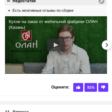
Недостатки
Есть негативные отзывы по сборке
11.
Лорена