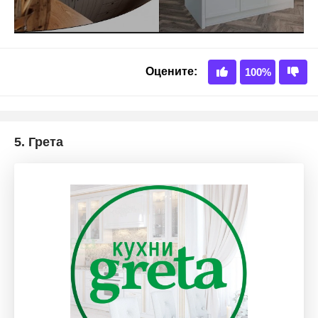
5.
Грета