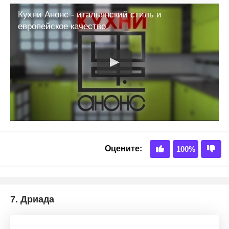
7.
Дриада