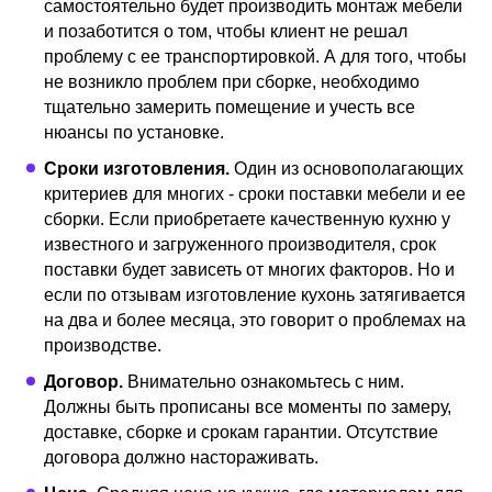
самостоятельно будет производить монтаж мебели
и позаботится о том, чтобы клиент не решал
проблему с ее транспортировкой. А для того, чтобы
Мебельная
12
Смотреть
фабрика Олан
не возникло проблем при сборке, необходимо
тщательно замерить помещение и учесть все
нюансы по установке.
Сроки изготовления.
Один из основополагающих
критериев для многих - сроки поставки мебели и ее
сборки. Если приобретаете качественную кухню у
известного и загруженного производителя, срок
поставки будет зависеть от многих факторов. Но и
если по отзывам изготовление кухонь затягивается
на два и более месяца, это говорит о проблемах на
производстве.
Договор.
Внимательно ознакомьтесь с ним.
Должны быть прописаны все моменты по замеру,
доставке, сборке и срокам гарантии. Отсутствие
договора должно настораживать.