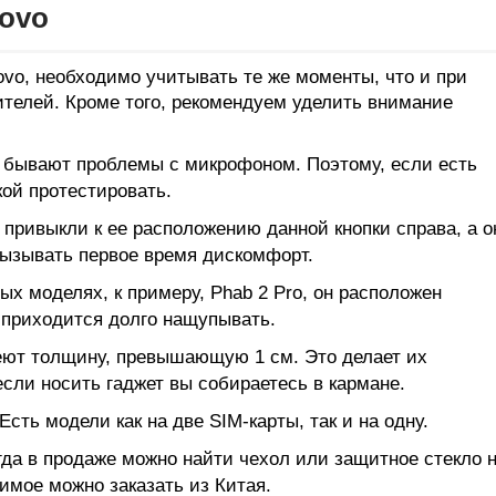
ovo
vo, необходимо учитывать те же моменты, что и при
Самая доступная модель
Смотрет
ителей. Кроме того, рекомендуем уделить внимание
 бывают проблемы с микрофоном. Поэтому, если есть
кой протестировать.
привыкли к ее расположению данной кнопки справа, а о
вызывать первое время дискомфорт.
ых моделях, к примеру, Phab 2 Pro, он расположен
 приходится долго нащупывать.
ют толщину, превышающую 1 см. Это делает их
сли носить гаджет вы собираетесь в кармане.
Есть модели как на две SIM-карты, так и на одну.
да в продаже можно найти чехол или защитное стекло 
имое можно заказать из Китая.