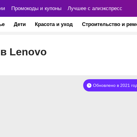
ии
Промокоды и купоны
Лучшее с алиэкспресс
ье
Дети
Красота и уход
Строительство и рем
в Lenovo
Обновлено в 2021 го