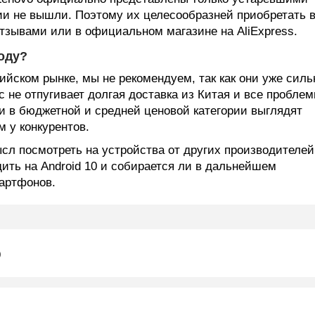
и не вышли. Поэтому их целесообразней приобретать 
отзывами или в официальном магазине на AliExpress.
оду?
ийском рынке, мы не рекомендуем, так как они уже силь
с не отпугивает долгая доставка из Китая и все проблем
ли в бюджетной и средней ценовой категории выглядят
м у конкурентов.
сл посмотреть на устройства от других производителей
дить на Android 10 и собирается ли в дальнейшем
артфонов.
o