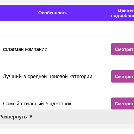
Цена и
Особенность
подробно
флагман компании
Смотрет
Лучший в средней ценовой категории
Смотрет
Самый стильный бюджетник
Смотрет
Развернуть ▼
Лучшее соотношение цена/качество
Смотрет