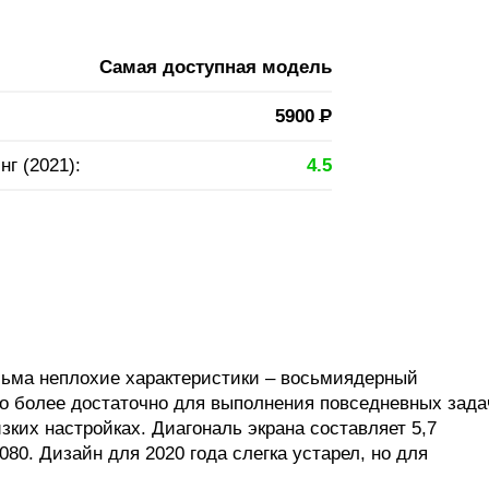
Самая доступная модель
5900
Р
нг (2021):
4.5
есьма неплохие характеристики – восьмиядерный
ого более достаточно для выполнения повседневных зада
зких настройках. Диагональ экрана составляет 5,7
80. Дизайн для 2020 года слегка устарел, но для