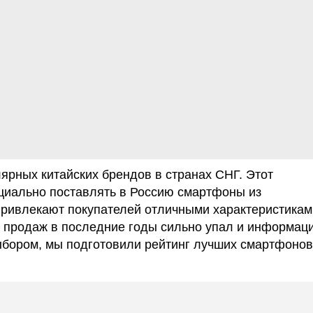
лярных китайских брендов в странах СНГ. Этот
циально поставлять в Россию смартфоны из
 привлекают покупателей отличными характеристикам
ь продаж в последние годы сильно упал и информац
выбором, мы подготовили рейтинг лучших смартфонов