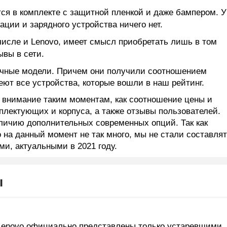
я в комплекте с защитной пленкой и даже бампером. У
ации и зарядного устройства ничего нет.
исле и Lenovo, имеет смысл приобретать лишь в том
ывы в сети.
очные модели. Причем они получили соотношением
еют все устройства, которые вошли в наш рейтинг.
 внимание таким моментам, как соотношение цены и
мплектующих и корпуса, а также отзывы пользователей.
аличию дополнительных современных опций. Так как
на данный момент не так много, мы не стали составля
и, актуальными в 2021 году.
ы
Lenovo официально представлены только устаревшими