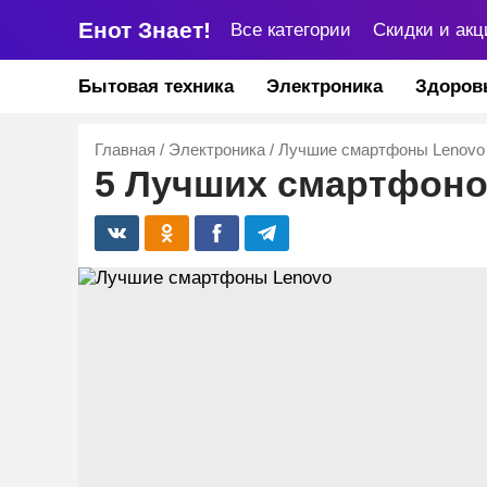
Енот Знает!
Все категории
Скидки и акц
Бытовая техника
Электроника
Здоров
Главная
/
Электроника
/
Лучшие смартфоны Lenovo
5 Лучших смартфоно