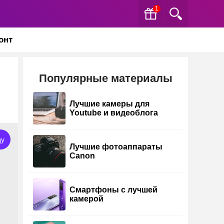
1
онт
Популярные материалы
Лучшие камеры для
Youtube и видеоблога
ду
Лучшие фотоаппараты
Canon
Смартфоны с лучшей
камерой