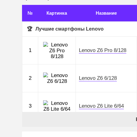
№
Картинка
Название
Лучшие смартфоны Lenovo
1
Lenovo Z6 Pro 8/128
2
Lenovo Z6 6/128
3
Lenovo Z6 Lite 6/64
4
Lenovo Z5s 4/64