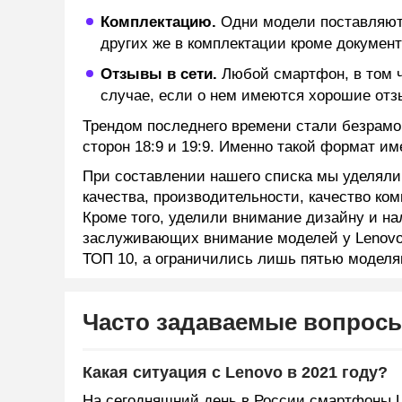
Комплектацию.
Одни модели поставляютс
других же в комплектации кроме документ
Отзывы в сети.
Любой смартфон, в том ч
случае, если о нем имеются хорошие отз
Трендом последнего времени стали безрам
сторон 18:9 и 19:9. Именно такой формат им
При составлении нашего списка мы уделяли
качества, производительности, качество ко
Кроме того, уделили внимание дизайну и н
заслуживающих внимание моделей у Lenovo 
ТОП 10, а ограничились лишь пятью моделям
Часто задаваемые вопрос
Какая ситуация с Lenovo в 2021 году?
На сегодняшний день в России смартфоны 