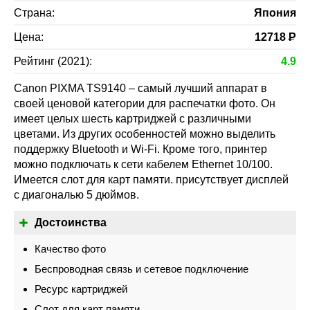
Страна:
Япония
Цена:
12718
Р
Рейтинг (2021):
4.9
Canon PIXMA TS9140 – самый лучший аппарат в
своей ценовой категории для распечатки фото. Он
имеет целых шесть картриджей с различными
цветами. Из других особенностей можно выделить
поддержку Bluetooth и Wi-Fi. Кроме того, принтер
можно подключать к сети кабелем Ethernet 10/100.
Имеется слот для карт памяти. присутствует дисплей
с диагональю 5 дюймов.
Достоинства
Качество фото
Беспроводная связь и сетевое подключение
Ресурс картриджей
Слот для карт памяти